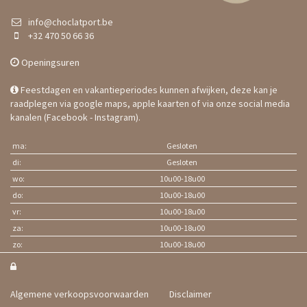
info@choclatport.be
+32 470 50 66 36
Openingsuren
Feestdagen en vakantieperiodes kunnen afwijken, deze kan je
raadplegen via google maps, apple kaarten of via onze social media
kanalen (Facebook - Instagram).
ma:
Gesloten
di:
Gesloten
wo:
10u00-18u00
do:
10u00-18u00
vr:
10u00-18u00
za:
10u00-18u00
zo:
10u00-18u00

Algemene verkoopsvoorwaarden
Disclaimer