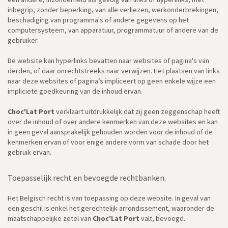
inbegrip, zonder beperking, van alle verliezen, werkonderbrekingen,
beschadiging van programma's of andere gegevens op het
computersysteem, van apparatuur, programmatuur of andere van de
gebruiker.
De website kan hyperlinks bevatten naar websites of pagina's van
derden, of daar onrechtstreeks naar verwijzen. Het plaatsen van links
naar deze websites of pagina’s impliceert op geen enkele wijze een
impliciete goedkeuring van de inhoud ervan.
Choc'Lat Port
verklaart uitdrukkelijk dat zij geen zeggenschap heeft
over de inhoud of over andere kenmerken van deze websites en kan
in geen geval aansprakelijk gehouden worden voor de inhoud of de
kenmerken ervan of voor enige andere vorm van schade door het
gebruik ervan.
Toepasselijk recht en bevoegde rechtbanken.
Het Belgisch recht is van toepassing op deze website. In geval van
een geschil is enkel het gerechtelijk arrondissement, waaronder de
maatschappelijke zetel van
Choc'Lat Port
valt, bevoegd.