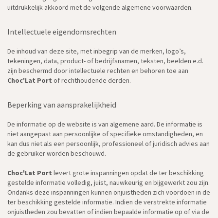
uitdrukkelijk akkoord met de volgende algemene voorwaarden.
Intellectuele eigendomsrechten
De inhoud van deze site, met inbegrip van de merken, logo’s,
tekeningen, data, product- of bedrijfsnamen, teksten, beelden e.d.
zijn beschermd door intellectuele rechten en behoren toe aan
Choc'Lat Port
of rechthoudende derden.
Beperking van aansprakelijkheid
De informatie op de website is van algemene aard. De informatie is
niet aangepast aan persoonlijke of specifieke omstandigheden, en
kan dus niet als een persoonlijk, professioneel of juridisch advies aan
de gebruiker worden beschouwd.
Choc'Lat Port
levert grote inspanningen opdat de ter beschikking
gestelde informatie volledig, juist, nauwkeurig en bijgewerkt zou zijn.
Ondanks deze inspanningen kunnen onjuistheden zich voordoen in de
ter beschikking gestelde informatie. Indien de verstrekte informatie
onjuistheden zou bevatten of indien bepaalde informatie op of via de